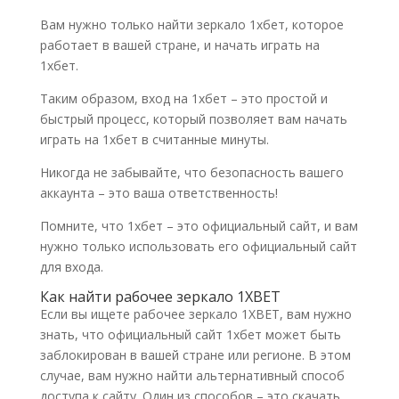
Вам нужно только найти зеркало 1хбет, которое
работает в вашей стране, и начать играть на
1хбет.
Таким образом, вход на 1хбет – это простой и
быстрый процесс, который позволяет вам начать
играть на 1хбет в считанные минуты.
Никогда не забывайте, что безопасность вашего
аккаунта – это ваша ответственность!
Помните, что 1хбет – это официальный сайт, и вам
нужно только использовать его официальный сайт
для входа.
Как найти рабочее зеркало 1XBET
Если вы ищете рабочее зеркало 1XBET, вам нужно
знать, что официальный сайт 1хбет может быть
заблокирован в вашей стране или регионе. В этом
случае, вам нужно найти альтернативный способ
доступа к сайту. Один из способов – это скачать