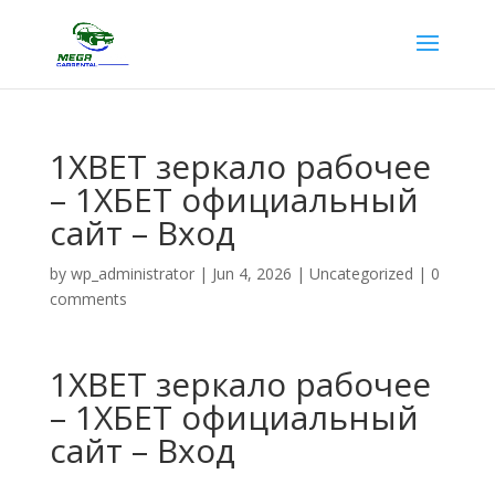
1XBET зеркало рабочее
– 1ХБЕТ официальный
сайт – Вход
by
wp_administrator
|
Jun 4, 2026
|
Uncategorized
|
0
comments
1XBET зеркало рабочее
– 1ХБЕТ официальный
сайт – Вход