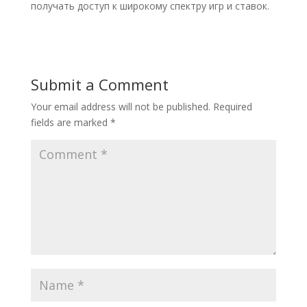
получать доступ к широкому спектру игр и ставок.
Submit a Comment
Your email address will not be published.
Required
fields are marked
*